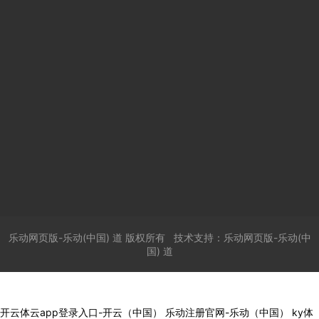
服务中心
资料下载
乐动网页版-乐动(中国) 道，源自工业革命发源地--英国曼彻斯
特，秉承英国近代工业卓越标准，专注于“水”系统领域的持续突
破，致力于“水”传输、净化等水务事业突破极限进而改变世界。以
地暖管道、洁净水管、生态净水、绿色防水和入墙卫浴等涉水产品
为载体，通过全球化的科技创新、工业设计、产品研发、材料研
采、生产制造、市场营销、设计安装和爱心服务链式响应实现家
装“水”系统生态化，钜献乐动网页版-乐动(中国)地暖，温暖超乎想
象。
乐动网页版-乐动(中国) 道
版权所有
技术支持：
乐动网页版-乐动(中
国) 道
开云体云app登录入口-开云（中国）
乐动注册官网-乐动（中国）
ky体