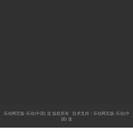
服务中心
资料下载
乐动网页版-乐动(中国) 道，源自工业革命发源地--英国曼彻斯
特，秉承英国近代工业卓越标准，专注于“水”系统领域的持续突
破，致力于“水”传输、净化等水务事业突破极限进而改变世界。以
地暖管道、洁净水管、生态净水、绿色防水和入墙卫浴等涉水产品
为载体，通过全球化的科技创新、工业设计、产品研发、材料研
采、生产制造、市场营销、设计安装和爱心服务链式响应实现家
装“水”系统生态化，钜献乐动网页版-乐动(中国)地暖，温暖超乎想
象。
乐动网页版-乐动(中国) 道
版权所有
技术支持：
乐动网页版-乐动(中
国) 道