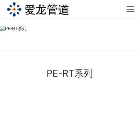
乐动网页版
PE-RT系列